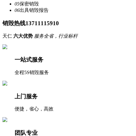
05
保密销毁
06
出具销毁报告
销毁热线13711115910
天仁
六大优势
服务全省，行业标杆
一站式服务
全程5S销毁服务
上门服务
便捷，省心，高效
团队专业