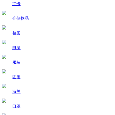
IC卡
仓储物品
档案
电脑
服装
固废
海关
口罩