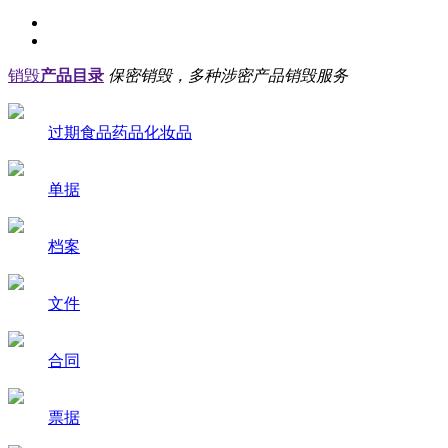
销毁
产品目录
保密销毁，多种涉密产品销毁服务
过期食品药品化妆品
单据
档案
文件
合同
票据