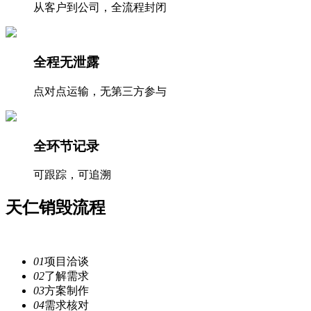
从客户到公司，全流程封闭
全程无泄露
点对点运输，无第三方参与
全环节记录
可跟踪，可追溯
天仁
销毁流程
注重每一个细节，提供安全
服务
01
项目洽谈
02
了解需求
03
方案制作
04
需求核对