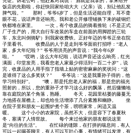
凭证。诉老公时，他赶紧对我说：“酒就是我拿的，拿来给开
饭店的先勤啦，你赶快回家给咱大大（父亲）说，别让他乱发
脾气啦。” 那时，爷爷6岁了，但是生活还能自理，耳不聋
眼不花，说话声音还响亮。我和老公开修理铺换下来的破铜烂
铁都堆在家里。 一次，有个收废品的骑着推轮（不是正式
厂子生产的，用大自行车改装的车盒在前面的用脚蹬的三轮
车，东北叫倒骑馿）到我家收费铁。正好年迈的爷爷正坐在院
子里看书。 收费品的人于是走到爷爷面前打招呼：“老人
家，多大年纪啦？” 爷爷用洪亮的声音说：“我今年6岁
啦。” “哎哟，这么大年纪啦，说话声音还这么响亮，红光
满面，印堂发亮，我看您老人家最少得活到一百二十岁”，说
完，收废品的人用手指了指墙上贴的密密麻麻的奖状问：“这
是谁得了这么多奖状？” 爷爷说：“这是我重孙子得的，他
学习特别好”。 “噢，那是托您老人家的福，那是您的福光
照射的，所以，您的重孙子才学习这么好的飘落，然后慵懒地
靠在庭院的某个角落，熟睡。 冬天，花园里枯萎的藤蔓无
力地搭在屋檐上，却也给生活增添了几分素雅和幽静。 坐
在院子里和朋友一起围炉煮个茶，唠唠家常，闲适又温
暖。 这个小小的农家院，虽然不大，但是容下了春夏秋
冬，塞满了人情世故。 每个来过他家的朋友都说这里
是“向往的生活”。 在忙碌的缝隙，在打拼的喘息间，有人
可以一起喝茶聊天，有人可以互吐心事，有情绪可以发泄，有